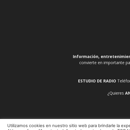
Información, entretenimient
convierte en importante pa
ESTUDIO DE RADIO
Teléfo
¿Quieres
A
Utilizamos cookies en nuestro sitio web para brindarle la expe