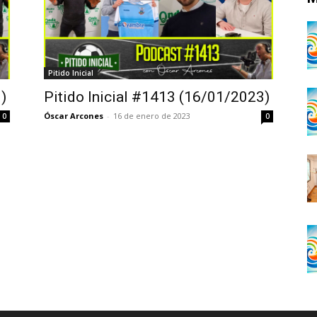
Pitido Inicial
)
Pitido Inicial #1413 (16/01/2023)
Óscar Arcones
-
16 de enero de 2023
0
0