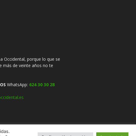
 Occidental, porque lo que se
ce más de veinte años no te
OS
WhatsApp:
624 30 30 28
ccidental.es
idas.