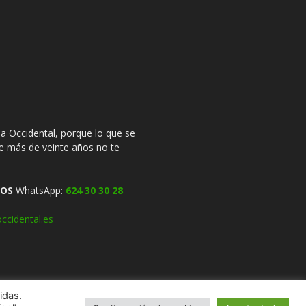
 Occidental, porque lo que se
ce más de veinte años no te
OS
WhatsApp:
624 30 30 28
ccidental.es
idas.