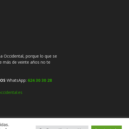
 Occidental, porque lo que se
ce más de veinte años no te
OS
WhatsApp:
624 30 30 28
ccidental.es
idas.