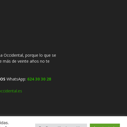
 Occidental, porque lo que se
ce más de veinte años no te
OS
WhatsApp:
624 30 30 28
ccidental.es
idas.