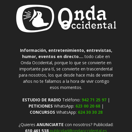
Información, entretenimiento, entrevistas,
humor, eventos en directo....
todo cabe en
Onda Occidental, porque lo que se convierte en
importante para tí, se convierte en trascendental
para nosotros, los que desde hace más de veinte
años no te fallamos a la hora de vivir contigo
esos momentos.
ESTUDIO DE RADIO
Teléfono:
942 71 25 97
|
PETICIONES
WhatsApp:
623 00 20 68
|
CONCURSOS
WhatsApp:
624 30 30 28
¿Quieres
ANUNCIARTE
con nosotros? Publicidad:
610 461 538
publicidad@ondaoccidental.es