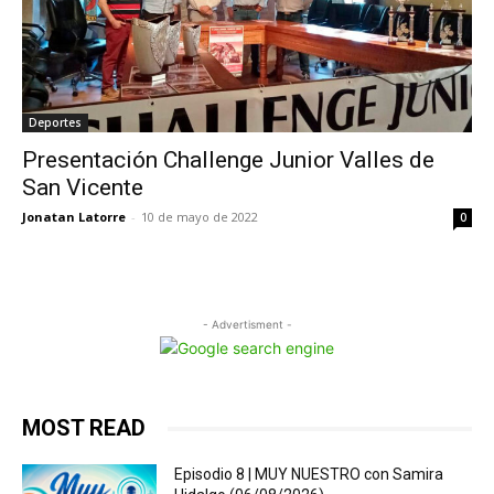
Deportes
Presentación Challenge Junior Valles de
San Vicente
Jonatan Latorre
-
10 de mayo de 2022
0
- Advertisment -
MOST READ
Episodio 8 | MUY NUESTRO con Samira