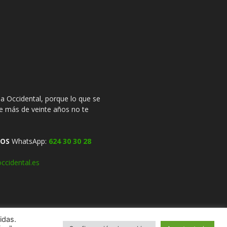
 Occidental, porque lo que se
ce más de veinte años no te
OS
WhatsApp:
624 30 30 28
ccidental.es
idas.