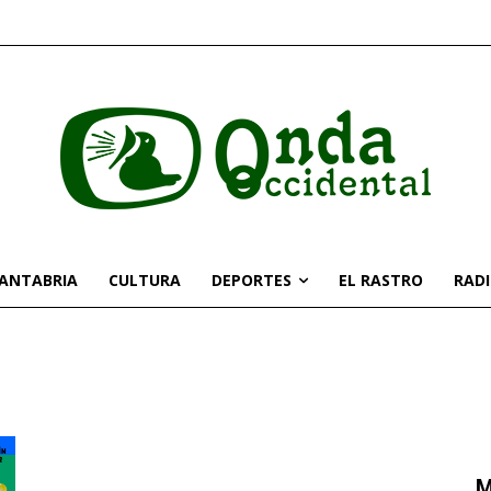
CANTABRIA
CULTURA
DEPORTES
EL RASTRO
RAD
M