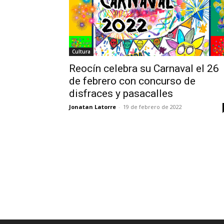
Cultura
Reocín celebra su Carnaval el 26
de febrero con concurso de
disfraces y pasacalles
Jonatan Latorre
-
19 de febrero de 2022