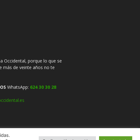
 Occidental, porque lo que se
ce más de veinte años no te
OS
WhatsApp:
624 30 30 28
ccidental.es
idas.