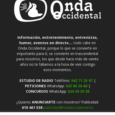
Información, entretenimiento, entrevistas,
humor, eventos en directo....
todo cabe en
Onda Occidental, porque lo que se convierte en
importante para tí, se convierte en trascendental
para nosotros, los que desde hace más de veinte
años no te fallamos a la hora de vivir contigo
esos momentos.
ESTUDIO DE RADIO
Teléfono:
942 71 25 97
|
PETICIONES
WhatsApp:
623 00 20 68
|
CONCURSOS
WhatsApp:
624 30 30 28
¿Quieres
ANUNCIARTE
con nosotros? Publicidad:
610 461 538
publicidad@ondaoccidental.es