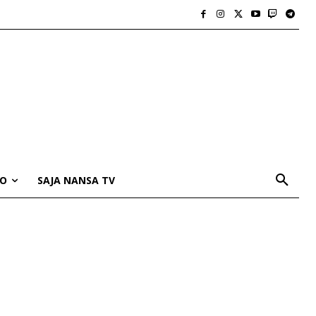
IO
SAJA NANSA TV