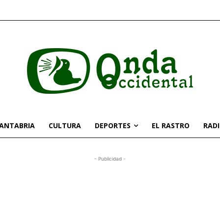
CANTABRIA
CULTURA
DEPORTES
EL RASTRO
RAD
- Publicidad -