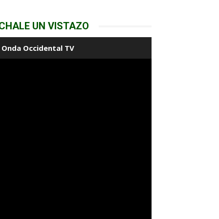
CHALE UN VISTAZO
Onda Occidental TV
*
co:*