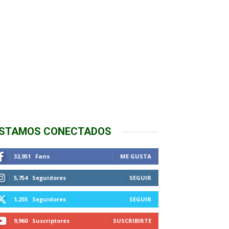
STAMOS CONECTADOS
32,951
Fans
ME GUSTA
5,754
Seguidores
SEGUIR
1,255
Seguidores
SEGUIR
9,960
Suscriptores
SUSCRIBIRTE