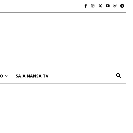
IO
SAJA NANSA TV