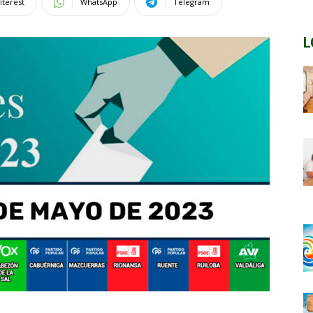
nterest
WhatsApp
Telegram
L