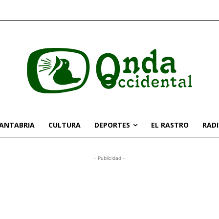
CANTABRIA
CULTURA
DEPORTES
EL RASTRO
RAD
- Publicidad -