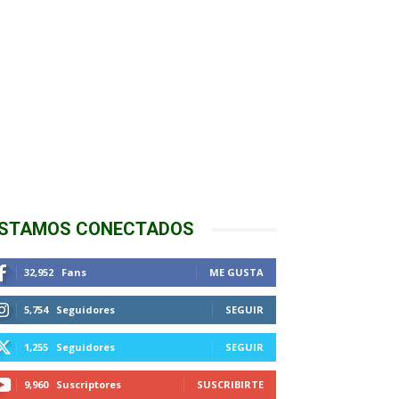
STAMOS CONECTADOS
32,952
Fans
ME GUSTA
5,754
Seguidores
SEGUIR
1,255
Seguidores
SEGUIR
9,960
Suscriptores
SUSCRIBIRTE