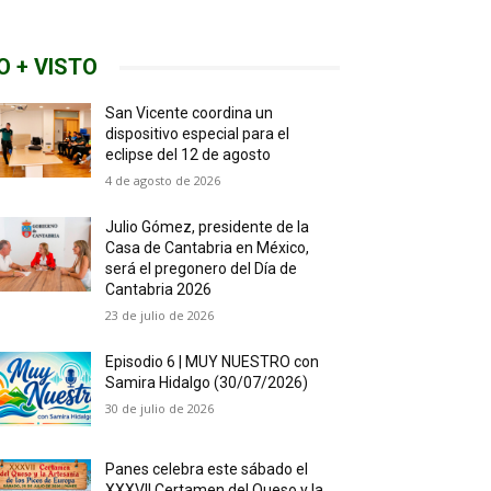
O + VISTO
San Vicente coordina un
dispositivo especial para el
eclipse del 12 de agosto
4 de agosto de 2026
Julio Gómez, presidente de la
Casa de Cantabria en México,
será el pregonero del Día de
Cantabria 2026
23 de julio de 2026
Episodio 6 | MUY NUESTRO con
Samira Hidalgo (30/07/2026)
30 de julio de 2026
Panes celebra este sábado el
XXXVII Certamen del Queso y la