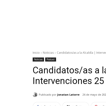
Inicio
Noticias
Candidatos/as a la Alcaldía | Inter
Noticias
Podcast
Candidatos/as a la
Intervenciones 2
Publicado por
Jonatan Latorre
26 de mayo de 20