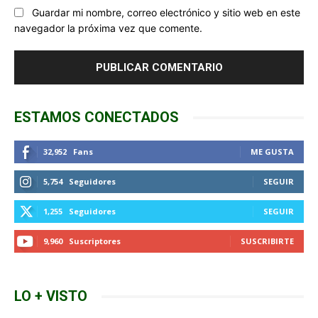
Guardar mi nombre, correo electrónico y sitio web en este
navegador la próxima vez que comente.
ESTAMOS CONECTADOS
32,952
Fans
ME GUSTA
5,754
Seguidores
SEGUIR
1,255
Seguidores
SEGUIR
9,960
Suscriptores
SUSCRIBIRTE
LO + VISTO