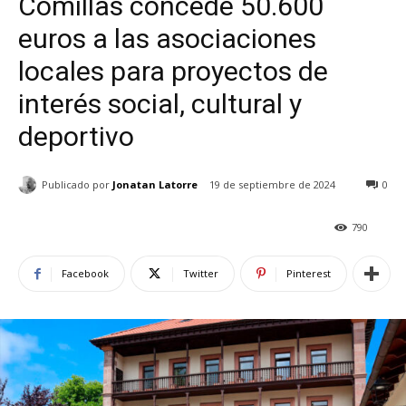
Comillas concede 50.600
euros a las asociaciones
locales para proyectos de
interés social, cultural y
deportivo
Publicado por
Jonatan Latorre
19 de septiembre de 2024
0
790
Facebook
Twitter
Pinterest