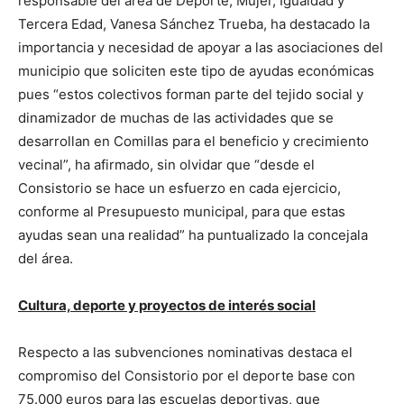
responsable del área de Deporte, Mujer, Igualdad y
Tercera Edad, Vanesa Sánchez Trueba, ha destacado la
importancia y necesidad de apoyar a las asociaciones del
municipio que soliciten este tipo de ayudas económicas
pues “estos colectivos forman parte del tejido social y
dinamizador de muchas de las actividades que se
desarrollan en Comillas para el beneficio y crecimiento
vecinal”, ha afirmado, sin olvidar que “desde el
Consistorio se hace un esfuerzo en cada ejercicio,
conforme al Presupuesto municipal, para que estas
ayudas sean una realidad” ha puntualizado la concejala
del área.
Cultura, deporte y proyectos de interés social
Respecto a las subvenciones nominativas destaca el
compromiso del Consistorio por el deporte base con
75.000 euros para las escuelas deportivas, que