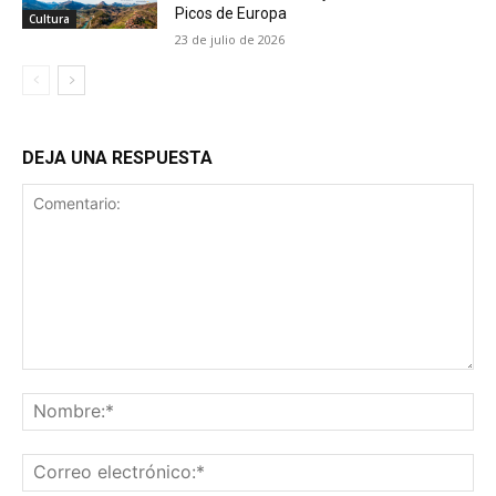
Picos de Europa
Cultura
23 de julio de 2026
DEJA UNA RESPUESTA
Comentario:
No
Co
ele