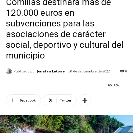
Comillas destinará más de
120.000 euros en
subvenciones para las
asociaciones de carácter
social, deportivo y cultural del
municipio
Publicado por
Jonatan Latorre
30 de septiembre de 2022
0
1263
Facebook
Twitter