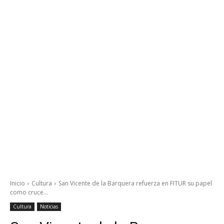
Inicio
Cultura
San Vicente de la Barquera refuerza en FITUR su papel
como cruce...
Cultura
Noticias