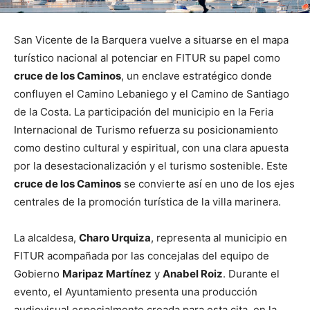
San Vicente de la Barquera vuelve a situarse en el mapa
turístico nacional al potenciar en FITUR su papel como
cruce de los Caminos
, un enclave estratégico donde
confluyen el Camino Lebaniego y el Camino de Santiago
de la Costa. La participación del municipio en la Feria
Internacional de Turismo refuerza su posicionamiento
como destino cultural y espiritual, con una clara apuesta
por la desestacionalización y el turismo sostenible. Este
cruce de los Caminos
se convierte así en uno de los ejes
centrales de la promoción turística de la villa marinera.
La alcaldesa,
Charo Urquiza
, representa al municipio en
FITUR acompañada por las concejalas del equipo de
Gobierno
Maripaz Martínez
y
Anabel Roiz
. Durante el
evento, el Ayuntamiento presenta una producción
audiovisual especialmente creada para esta cita, en la