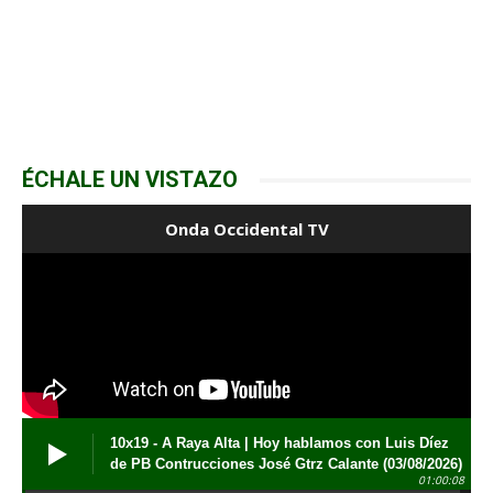
ÉCHALE UN VISTAZO
Onda Occidental TV
10x19 - A Raya Alta | Hoy hablamos con Luis Díez
de PB Contrucciones José Gtrz Calante (03/08/2026)
01:00:08