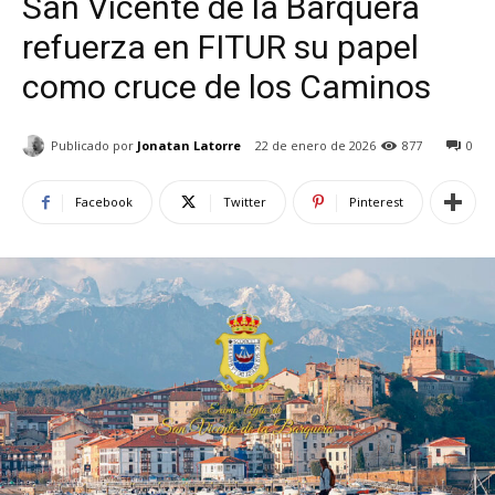
San Vicente de la Barquera
refuerza en FITUR su papel
como cruce de los Caminos
Publicado por
Jonatan Latorre
22 de enero de 2026
877
0
Facebook
Twitter
Pinterest