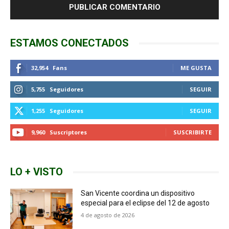
ESTAMOS CONECTADOS
32,954
Fans
ME GUSTA
5,755
Seguidores
SEGUIR
1,255
Seguidores
SEGUIR
9,960
Suscriptores
SUSCRIBIRTE
LO + VISTO
San Vicente coordina un dispositivo
especial para el eclipse del 12 de agosto
4 de agosto de 2026