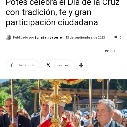
Potes celebra el Día de la Cruz
con tradición, fe y gran
participación ciudadana
Publicado por
Jonatan Latorre
15 de septiembre de 2025
0
904
Facebook
Twitter