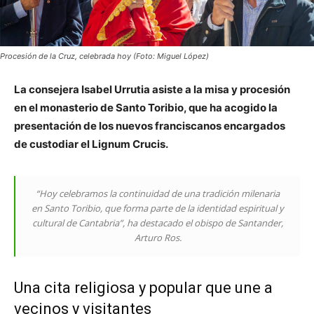
Procesión de la Cruz, celebrada hoy (Foto: Miguel López)
La consejera Isabel Urrutia asiste a la misa y procesión
en el monasterio de Santo Toribio, que ha acogido la
presentación de los nuevos franciscanos encargados
de custodiar el Lignum Crucis.
“Hoy celebramos la continuidad de una tradición milenaria
en Santo Toribio, que forma parte de la identidad espiritual y
cultural de Cantabria”
, ha destacado el obispo de Santander,
Arturo Ros.
Una cita religiosa y popular que une a
vecinos y visitantes