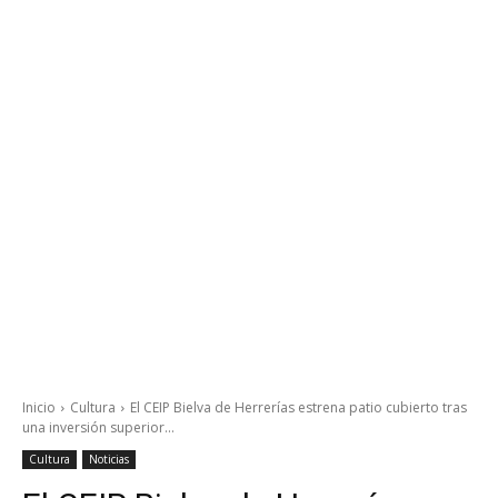
Inicio
Cultura
El CEIP Bielva de Herrerías estrena patio cubierto tras
una inversión superior...
Cultura
Noticias