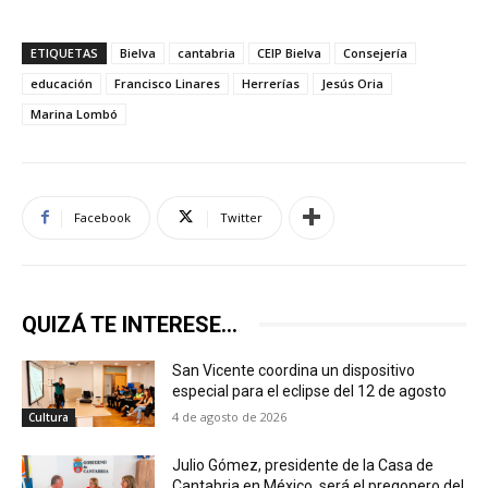
ETIQUETAS
Bielva
cantabria
CEIP Bielva
Consejería
educación
Francisco Linares
Herrerías
Jesús Oria
Marina Lombó
Facebook
Twitter
QUIZÁ TE INTERESE...
San Vicente coordina un dispositivo
especial para el eclipse del 12 de agosto
4 de agosto de 2026
Cultura
Julio Gómez, presidente de la Casa de
Cantabria en México, será el pregonero del