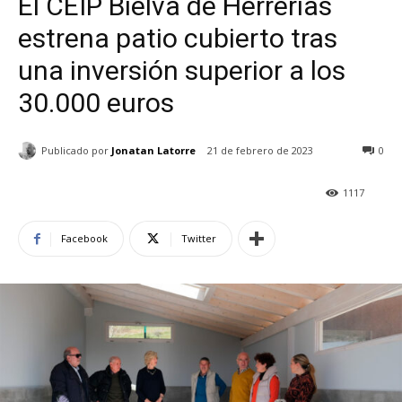
El CEIP Bielva de Herrerías
estrena patio cubierto tras
una inversión superior a los
30.000 euros
Publicado por
Jonatan Latorre
21 de febrero de 2023
0
1117
Facebook
Twitter