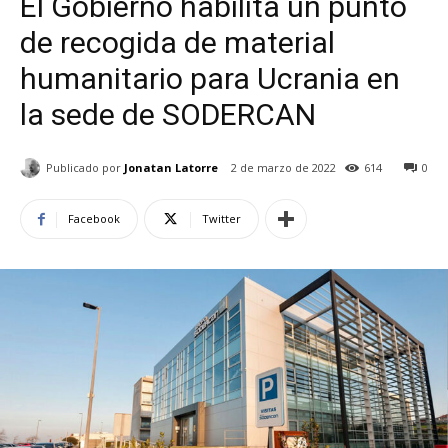
El Gobierno habilita un punto
de recogida de material
humanitario para Ucrania en
la sede de SODERCAN
Publicado por
Jonatan Latorre
2 de marzo de 2022
614
0
Facebook
Twitter