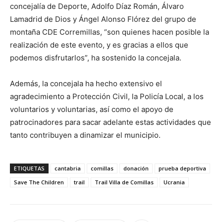
concejalía de Deporte, Adolfo Díaz Román, Álvaro
Lamadrid de Dios y Ángel Alonso Flórez del grupo de
montaña CDE Corremillas, “son quienes hacen posible la
realización de este evento, y es gracias a ellos que
podemos disfrutarlos”, ha sostenido la concejala.
Además, la concejala ha hecho extensivo el
agradecimiento a Protección Civil, la Policía Local, a los
voluntarios y voluntarias, así como el apoyo de
patrocinadores para sacar adelante estas actividades que
tanto contribuyen a dinamizar el municipio.
ETIQUETAS
cantabria
comillas
donación
prueba deportiva
Save The Children
trail
Trail Villa de Comillas
Ucrania