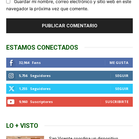
Guardar mi nombre, correo electrónico y sitio web en este
navegador la próxima vez que comente.
ESTAMOS CONECTADOS
32,964
Fans
ME GUSTA
5,756
Seguidores
SEGUIR
1,255
Seguidores
SEGUIR
9,960
Suscriptores
SUSCRIBIRTE
LO + VISTO
San Vicente coordina un dispositivo