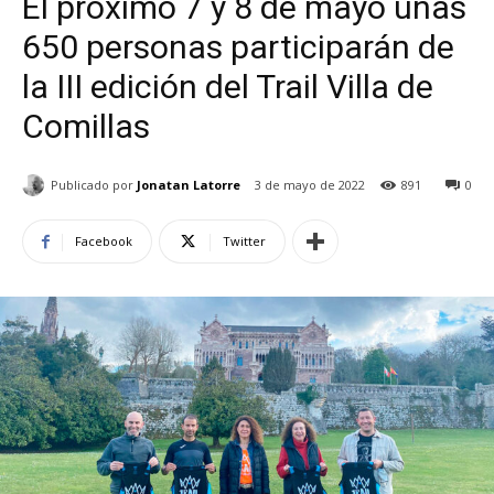
El próximo 7 y 8 de mayo unas
650 personas participarán de
la III edición del Trail Villa de
Comillas
Publicado por
Jonatan Latorre
3 de mayo de 2022
891
0
Facebook
Twitter