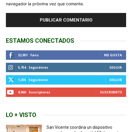
navegador la próxima vez que comente.
ESTAMOS CONECTADOS
32,951
Fans
ME GUSTA
5,754
Seguidores
SEGUIR
1,255
Seguidores
SEGUIR
9,960
Suscriptores
SUSCRIBIRTE
LO + VISTO
San Vicente coordina un dispositivo