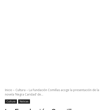
Inicio
Cultura
La Fundación Comillas acoge la presentación de la
novela ‘Negra Caridad’ de...
Cultura
Noticias