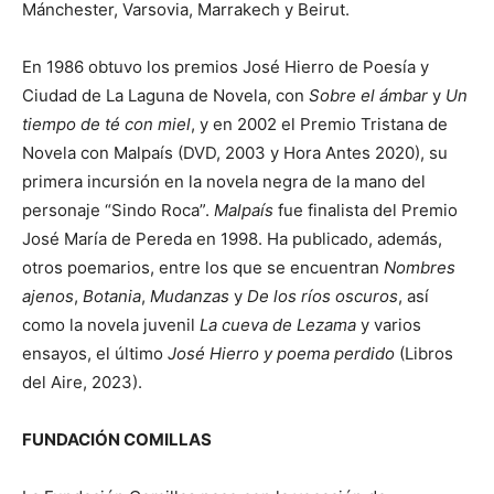
Mánchester, Varsovia, Marrakech y Beirut.
En 1986 obtuvo los premios José Hierro de Poesía y
Ciudad de La Laguna de Novela, con
Sobre el ámbar
y
Un
tiempo de té con miel
, y en 2002 el Premio Tristana de
Novela con Malpaís (DVD, 2003 y Hora Antes 2020), su
primera incursión en la novela negra de la mano del
personaje “Sindo Roca”.
Malpaís
fue finalista del Premio
José María de Pereda en 1998. Ha publicado, además,
otros poemarios, entre los que se encuentran
Nombres
ajenos
,
Botania
,
Mudanzas
y
De los ríos oscuros
, así
como la novela juvenil
La cueva de Lezama
y varios
ensayos, el último
José Hierro y poema perdido
(Libros
del Aire, 2023).
FUNDACIÓN COMILLAS