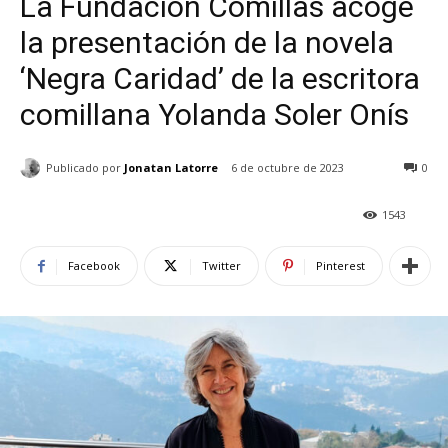
La Fundación Comillas acoge
la presentación de la novela
‘Negra Caridad’ de la escritora
comillana Yolanda Soler Onís
Publicado por
Jonatan Latorre
6 de octubre de 2023
0
1543
Facebook
Twitter
Pinterest