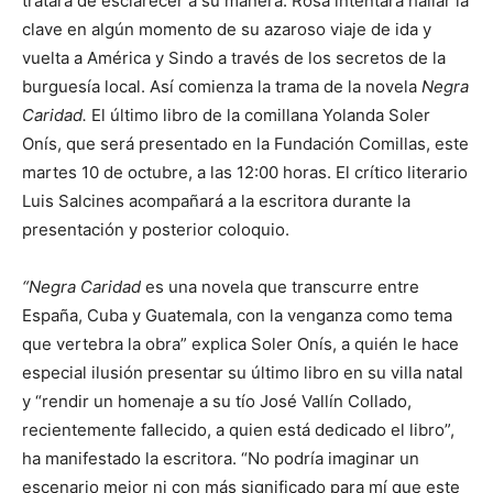
tratará de esclarecer a su manera. Rosa intentará hallar la
clave en algún momento de su azaroso viaje de ida y
vuelta a América y Sindo a través de los secretos de la
burguesía local. Así comienza la trama de la novela
Negra
Caridad.
El último libro de la comillana Yolanda Soler
Onís, que será presentado en la Fundación Comillas, este
martes 10 de octubre, a las 12:00 horas. El crítico literario
Luis Salcines acompañará a la escritora durante la
presentación y posterior coloquio.
“Negra Caridad
es una novela que transcurre entre
España, Cuba y Guatemala, con la venganza como tema
que vertebra la obra” explica Soler Onís, a quién le hace
especial ilusión presentar su último libro en su villa natal
y “rendir un homenaje a su tío José Vallín Collado,
recientemente fallecido, a quien está dedicado el libro”,
ha manifestado la escritora. “No podría imaginar un
escenario mejor ni con más significado para mí que este