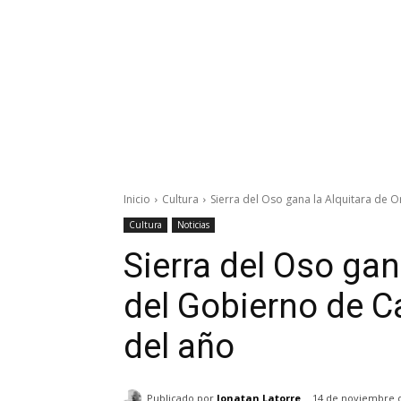
Inicio
Cultura
Sierra del Oso gana la Alquitara de O
Cultura
Noticias
Sierra del Oso gan
del Gobierno de Ca
del año
Publicado por
Jonatan Latorre
14 de noviembre 