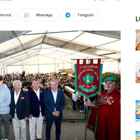
nterest
WhatsApp
Telegram
L