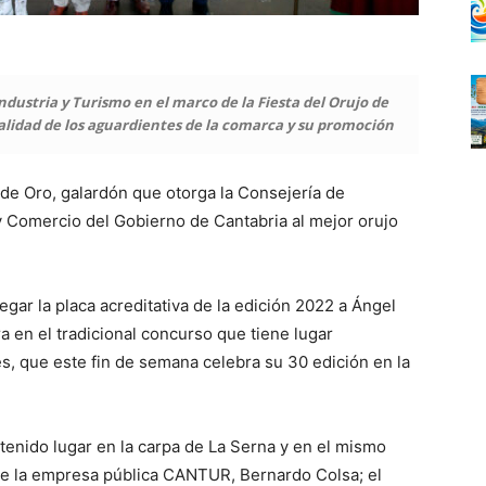
Industria y Turismo en el marco de la Fiesta del Orujo de
 calidad de los aguardientes de la comarca y su promoción
a de Oro, galardón que otorga la Consejería de
y Comercio del Gobierno de Cantabria al mejor orujo
gar la placa acreditativa de la edición 2022 a Ángel
a en el tradicional concurso que tiene lugar
es, que este fin de semana celebra su 30 edición en la
 tenido lugar en la carpa de La Serna y en el mismo
 de la empresa pública CANTUR, Bernardo Colsa; el