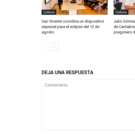
Cultura
Cultura
San Vicente coordina un dispositivo
Julio Gómez
especial para el eclipse del 12 de
de Cantabria
agosto
pregonero d
DEJA UNA RESPUESTA
Comentario: