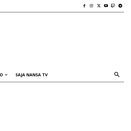
IO
SAJA NANSA TV