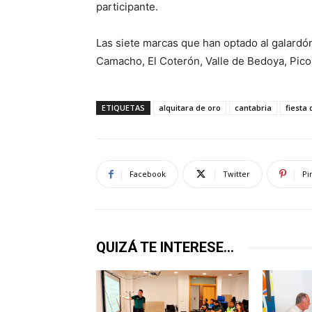
participante.
Las siete marcas que han optado al galardón
Camacho, El Coterón, Valle de Bedoya, Pico
ETIQUETAS
alquitara de oro
cantabria
fiesta 
Facebook
Twitter
Pi
QUIZÁ TE INTERESE...