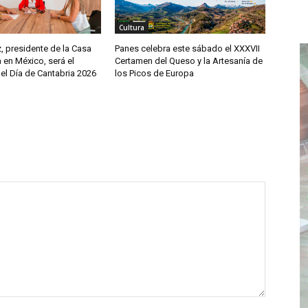
Cultura
, presidente de la Casa
Panes celebra este sábado el XXXVII
 en México, será el
Certamen del Queso y la Artesanía de
el Día de Cantabria 2026
los Picos de Europa