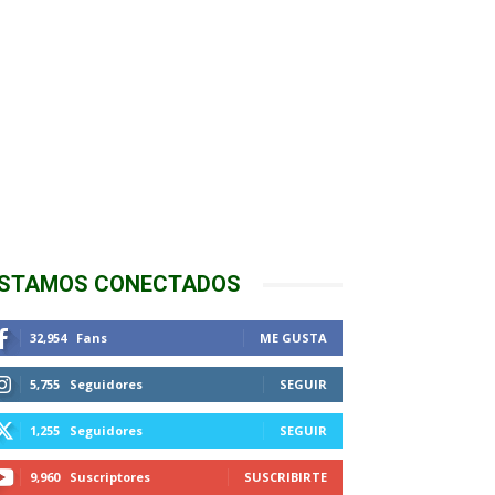
STAMOS CONECTADOS
32,954
Fans
ME GUSTA
5,755
Seguidores
SEGUIR
1,255
Seguidores
SEGUIR
9,960
Suscriptores
SUSCRIBIRTE