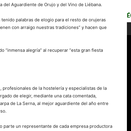
ía del Aguardiente de Orujo y del Vino de Liébana.
É
 tenido palabras de elogio para el resto de orujeras
enen con arraigo nuestras tradiciones” y hacen que
do “inmensa alegría” al recuperar “esta gran fiesta
profesionales de la hostelería y especialistas de la
cargado de elegir, mediante una cata comentada,
arpa de La Serna, al mejor aguardiente del año entre
rso.
ado parte un representante de cada empresa productora