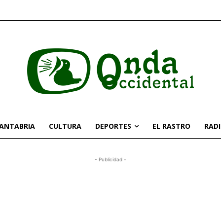
CANTABRIA
CULTURA
DEPORTES
EL RASTRO
RAD
- Publicidad -