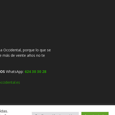
 Occidental, porque lo que se
ce más de veinte años no te
OS
WhatsApp:
624 30 30 28
ccidental.es
idas.