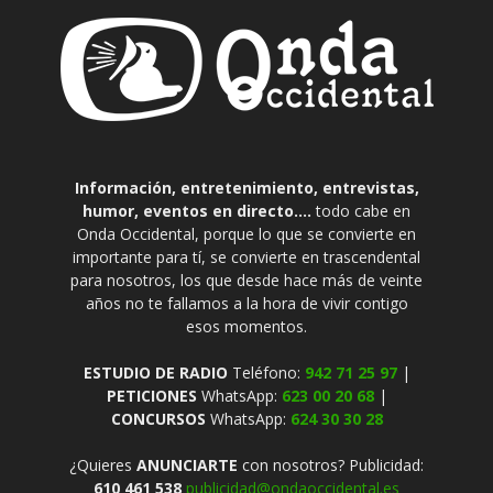
Información, entretenimiento, entrevistas,
humor, eventos en directo....
todo cabe en
Onda Occidental, porque lo que se convierte en
importante para tí, se convierte en trascendental
para nosotros, los que desde hace más de veinte
años no te fallamos a la hora de vivir contigo
esos momentos.
ESTUDIO DE RADIO
Teléfono:
942 71 25 97
|
PETICIONES
WhatsApp:
623 00 20 68
|
CONCURSOS
WhatsApp:
624 30 30 28
¿Quieres
ANUNCIARTE
con nosotros? Publicidad:
610 461 538
publicidad@ondaoccidental.es