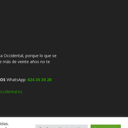
 Occidental, porque lo que se
ce más de veinte años no te
OS
WhatsApp:
624 30 30 28
ccidental.es
idas.